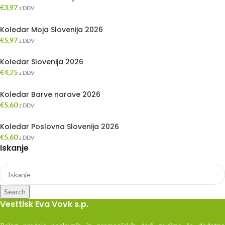
€
3,97
z DDV
Koledar Moja Slovenija 2026
€
5,97
z DDV
Koledar Slovenija 2026
€
4,75
z DDV
Koledar Barve narave 2026
€
5,60
z DDV
Koledar Poslovna Slovenija 2026
€
5,60
z DDV
Iskanje
Search
Vesttisk Eva Vovk s.p.