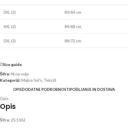
3XL (2)
80/64 cm
4XL (2)
84/68 cm
5XL (2)
88/72 cm
Size guide
Šifra:
Ni na voljo
Kategoriji:
Majice Sol's
,
Tekstil
OPIS
DODATNE PODROBNOSTI
POŠILJANJE IN DOSTAVA
Opis
Opis
Šifra:
25.1362