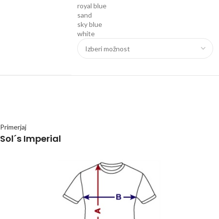
royal blue
sand
sky blue
white
Primerjaj
Sol´s Imperial