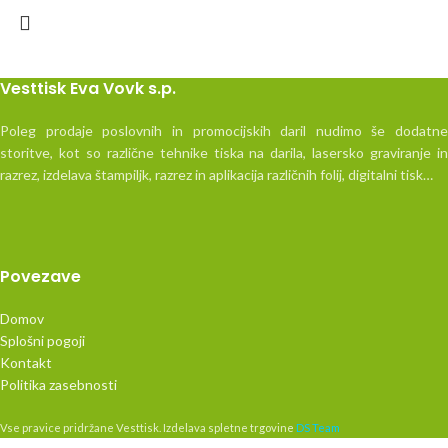
Vesttisk Eva Vovk s.p.
Poleg prodaje poslovnih in promocijskih daril nudimo še dodatne
storitve, kot so različne tehnike tiska na darila, lasersko graviranje in
razrez, izdelava štampiljk, razrez in aplikacija različnih folij, digitalni tisk…
Povezave
Domov
Splošni pogoji
Kontakt
Politika zasebnosti
Vse pravice pridržane Vesttisk. Izdelava spletne trgovine
DS Team