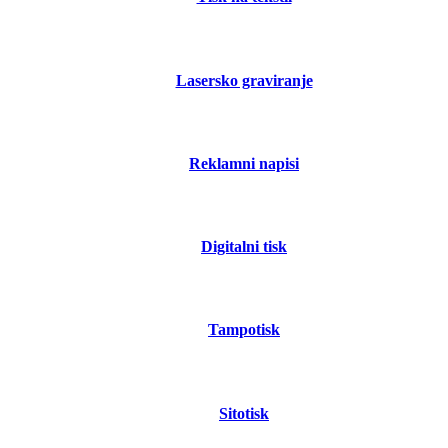
Lasersko graviranje
Reklamni napisi
Digitalni tisk
Tampotisk
Sitotisk