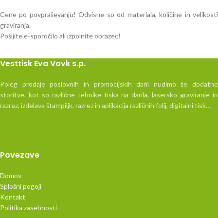
Cene po povpraševanju! Odvisne so od materiala, količine in velikosti
graviranja.
Pošljite e-sporočilo ali izpolnite obrazec!
Vesttisk Eva Vovk s.p.
Poleg prodaje poslovnih in promocijskih daril nudimo še dodatne
storitve, kot so različne tehnike tiska na darila, lasersko graviranje in
razrez, izdelava štampiljk, razrez in aplikacija različnih folij, digitalni tisk…
Povezave
Domov
Splošni pogoji
Kontakt
Politika zasebnosti