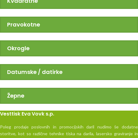
Kvadratne
Pravokotne
Okrogle
Datumske / datirke
Žepne
Vesttisk Eva Vovk s.p.
Poleg prodaje poslovnih in promocijskih daril nudimo še dodatne
storitve, kot so različne tehnike tiska na darila, lasersko graviranje in