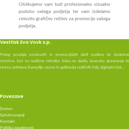
Oblikujemo vam tudi profesionalno vizualno
podobo vašega podjetja ter vam izdelamo
celovito grafično rešitev za promocijo vašega
podjetja.
Vesttisk Eva Vovk s.p.
Poleg prodaje poslovnih in promocijskih daril nudimo še dodatne
storitve, kot so različne tehnike tiska na darila, lasersko graviranje in
razrez, izdelava štampiljk, razrez in aplikacija različnih folij, digitalni tisk…
Povezave
Domov
Splošni pogoji
Kontakt
Politika zasebnosti